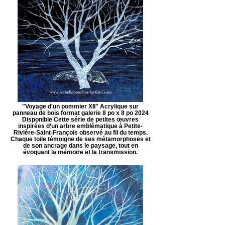
"Voyage d'un pommier XII" Acrylique sur
panneau de bois format galerie 8 po x 8 po 2024
Disponible Cette série de petites œuvres
inspirées d’un arbre emblématique à Petite-
Rivière-Saint-François observé au fil du temps.
Chaque toile témoigne de ses métamorphoses et
de son ancrage dans le paysage, tout en
évoquant la mémoire et la transmission.