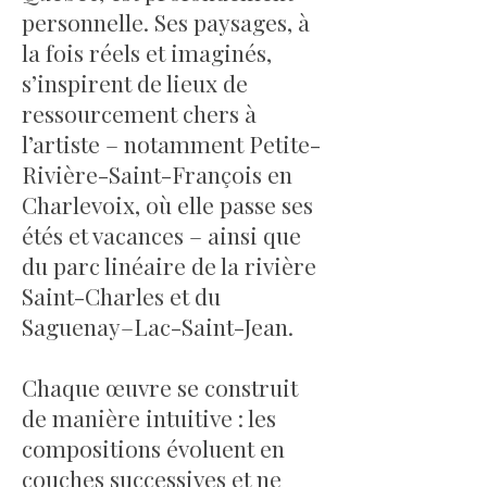
personnelle. Ses paysages, à
la fois réels et imaginés,
s’inspirent de lieux de
ressourcement chers à
l’artiste – notamment Petite-
Rivière-Saint-François en
Charlevoix, où elle passe ses
étés et vacances – ainsi que
du parc linéaire de la rivière
Saint-Charles et du
Saguenay–Lac-Saint-Jean.
Chaque œuvre se construit
de manière intuitive : les
compositions évoluent en
couches successives et ne