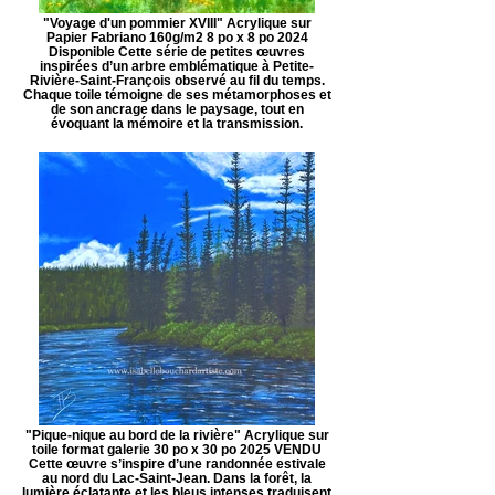
"Voyage d'un pommier XVIII" Acrylique sur
Papier Fabriano 160g/m2 8 po x 8 po 2024
Disponible Cette série de petites œuvres
inspirées d’un arbre emblématique à Petite-
Rivière-Saint-François observé au fil du temps.
Chaque toile témoigne de ses métamorphoses et
de son ancrage dans le paysage, tout en
évoquant la mémoire et la transmission.
"Pique-nique au bord de la rivière" Acrylique sur
toile format galerie 30 po x 30 po 2025 VENDU
Cette œuvre s’inspire d’une randonnée estivale
au nord du Lac-Saint-Jean. Dans la forêt, la
lumière éclatante et les bleus intenses traduisent