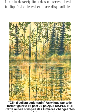
Lire la description des œuvres, il est
indiqué si elle est encore disponible.
"Clin d'oeil au petit matin" Acrylique sur toile
format galerie 16 po x 20 po 2025 DISPONIBLE
Cette œuvre s’inspire des lumières changeantes