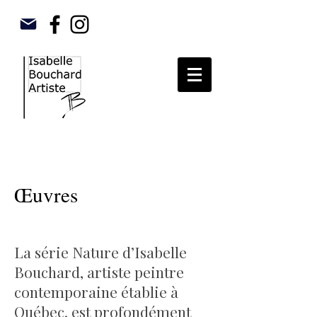
Œuvres
d’Isabelle Bouchard IB–
artiste peintre
contemporaine Québec / Charlevoix
La série Nature d’Isabelle
Bouchard, artiste peintre
contemporaine établie à
Québec, est profondément