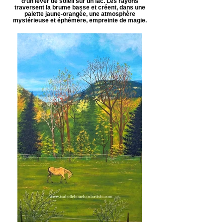
d’un lever de soleil sur un lac. Les rayons
traversent la brume basse et créent, dans une
palette jaune-orangée, une atmosphère
mystérieuse et éphémère, empreinte de magie.