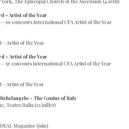
York, The Episcopal Church of the Ascension (4 avril)
 – Artist of the Year
 — 6e concours international CFA Artist of the Year
 – Artist of the Year
 – Artist of the Year
 — 5e concours international CFA Artist of the Year
 – Artist of the Year
Michelangelo – The Genius of Italy
 Teatro Italia (22 juillet)
IDEAL Magazine (juin)