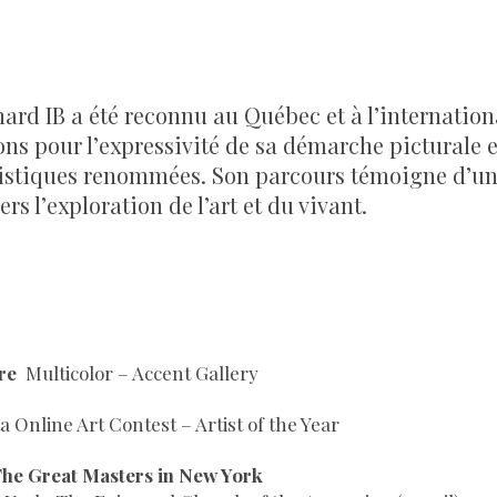
hard IB a été reconnu au Québec et à l’internationa
ons pour l’expressivité de sa démarche picturale e
tistiques renommées. Son parcours témoigne d’u
 l’exploration de l’art et du vivant.
ire
Multicolor – Accent Gallery
ta Online Art Contest – Artist of the Year
 The Great Masters in New York