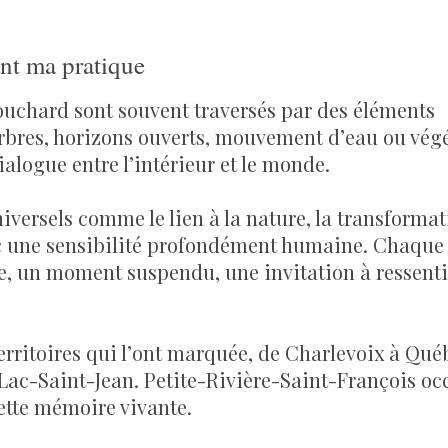
ent ma pratique
ouchard sont souvent traversés par des éléments
rbres, horizons ouverts, mouvement d’eau ou vég
ialogue entre l’intérieur et le monde.
versels comme le lien à la nature, la transformati
c une sensibilité profondément humaine. Chaque
e, un moment suspendu, une invitation à ressenti
territoires qui l’ont marquée, de Charlevoix à Qué
Lac-Saint-Jean. Petite-Rivière-Saint-François o
ette mémoire vivante.