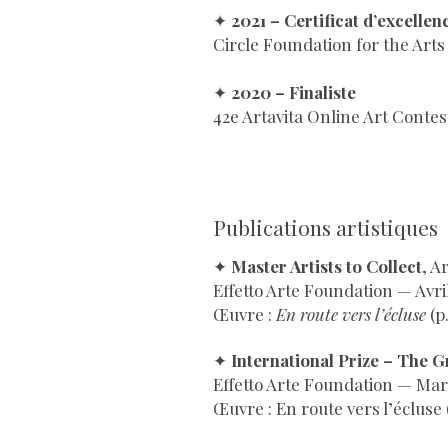
✦
2021 – Certificat d’excellen
Circle Foundation for the Art
✦
2020 – Finaliste
42e Artavita Online Art Contes
Publications artistiques
✦
Master Artists to Collect
, A
Effetto Arte Foundation — Avri
Œuvre :
En route vers l’écluse
(p
✦
International Prize – The 
Effetto Arte Foundation — Mar
Œuvre : En route vers l’écluse 