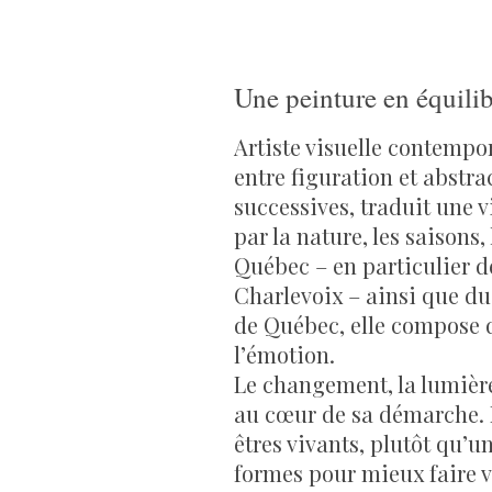
Une peinture en équili
Artiste visuelle contempor
entre figuration et abstra
successives, traduit une 
par la nature, les saisons
Québec
– en particulier 
Charlevoix – ainsi que du
de Québec
,
elle compose 
l’émotion.
Le changement, la lumière
au cœur de sa démarche. E
êtres vivants, plutôt qu’un
formes pour mieux faire v