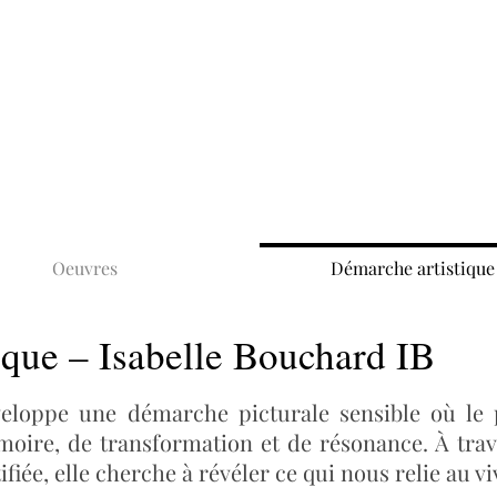
Oeuvres
Démarche artistique
ique – Isabelle Bouchard IB
artiste peintre conte
veloppe une démarche picturale sensible où le 
oire, de transformation et de résonance. À tra
ifiée, elle cherche à révéler ce qui nous relie au vi