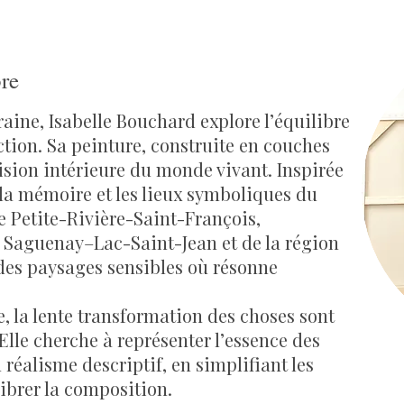
bre
aine, Isabelle Bouchard explore l’équilibre
ction. Sa peinture, construite en couches
vision intérieure du monde vivant. Inspirée
, la mémoire et les lieux symboliques du
de Petite-Rivière-Saint-François,
 Saguenay–Lac-Saint-Jean et de la région
des paysages sensibles où résonne
, la lente transformation des choses sont
lle cherche à représenter l’essence des
 réalisme descriptif, en simplifiant les
ibrer la composition.