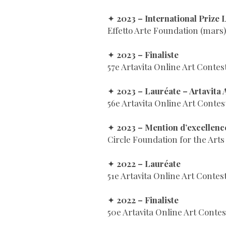
✦
2023 – International Prize 
Effetto Arte Foundation (mars)
✦
2023 – Finaliste
57e Artavita Online Art Contes
✦
2023 – Lauréate – Artavita A
56e Artavita Online Art Contest
✦
2023 – Mention d’excellence
Circle Foundation for the Arts 
✦
2022 – Lauréate
51e Artavita Online Art Contes
✦
2022 – Finaliste
50e Artavita Online Art Contes