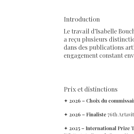
Introduction
Le travail d’Isabelle Bouc
a reçu plusieurs distincti
dans des publications ar
engagement constant envers
Prix et distinctions
✦
2026 – Choix du commissa
✦
2026 – Finaliste
76th Artavi
✦
2025 – International Prize