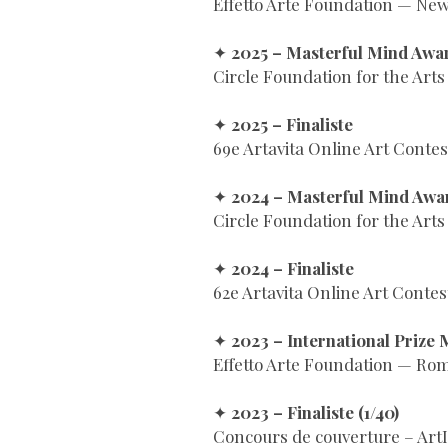
Effetto Arte Foundation — New 
✦
2025 – Masterful Mind Award
Circle Foundation for the Arts
✦
2025 – Finaliste
69e Artavita Online Art Contest
✦
2024 – Masterful Mind Award
Circle Foundation for the Arts
✦
2024 – Finaliste
62e Artavita Online Art Contest
✦
2023 – International Prize 
Effetto Arte Foundation — Rome,
✦
2023 – Finaliste (1/40)
Concours de couverture – Art