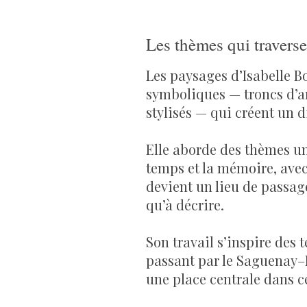
Les thèmes qui travers
Les paysages d’Isabelle B
symboliques — troncs d’a
stylisés — qui créent un d
Elle aborde des thèmes uni
temps et la mémoire, ave
devient un lieu de passag
qu’à décrire.
Son travail s’inspire des 
passant par le Saguenay–
une place centrale dans c