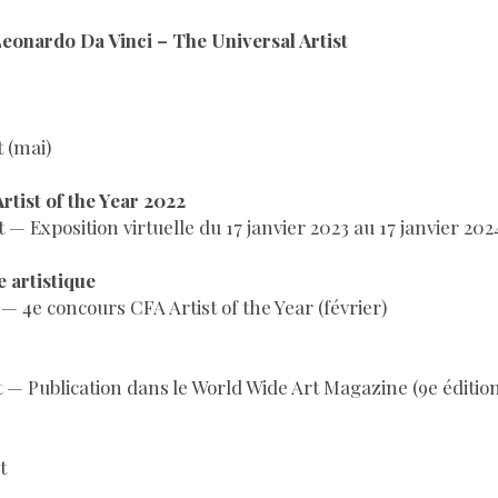
Leonardo Da Vinci – The Universal Artist
t (mai)
rtist of the Year 2022
 — Exposition virtuelle du 17 janvier 2023 au 17 janvier 202
 artistique
— 4e concours CFA Artist of the Year (février)
t — Publication dans le World Wide Art Magazine (9e éditio
t