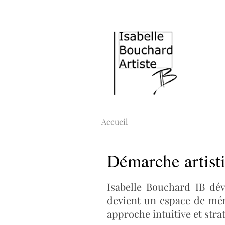
Accueil
Démarche artist
Isabelle Bouchard IB dé
devient un espace de mém
approche intuitive et strat