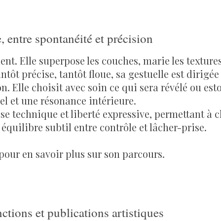
, entre spontanéité et précision
nt. Elle superpose les couches, marie les textures
antôt précise, tantôt floue, sa gestuelle est dirigée
n. Elle choisit avec soin ce qui sera révélé ou es
el et une résonance intérieure.
ise technique et liberté expressive, permettant à 
équilibre subtil entre contrôle et lâcher-prise.
pour en savoir plus sur son parcours.
ctions et publications artistiques