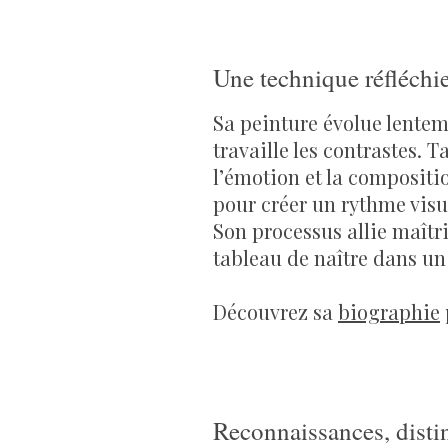
Une technique réfléchie
Sa peinture évolue lenteme
travaille les contrastes. T
l’émotion et la compositio
pour créer un rythme visu
Son processus allie maîtr
tableau de naître dans un 
Découvrez sa
biographie
Reconnaissances, distin