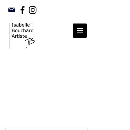
Membre du comité
50e anniversaire de la
SACQ